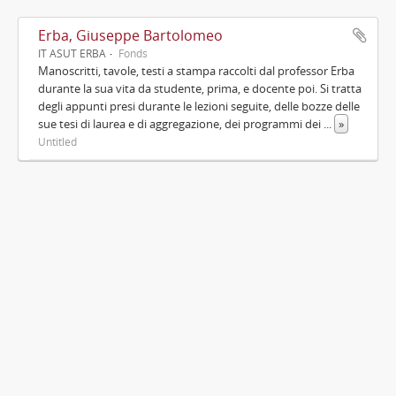
Erba, Giuseppe Bartolomeo
IT ASUT ERBA
Fonds
Manoscritti, tavole, testi a stampa raccolti dal professor Erba
durante la sua vita da studente, prima, e docente poi. Si tratta
degli appunti presi durante le lezioni seguite, delle bozze delle
sue tesi di laurea e di aggregazione, dei programmi dei
...
»
Untitled