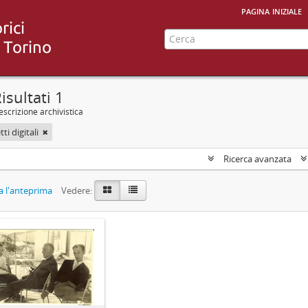
pagina iniziale
isultati 1
scrizione archivistica
ti digitali
Ricerca avanzata
 l'anteprima
Vedere: