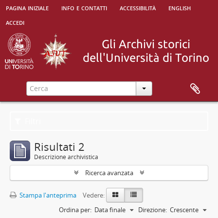
pagina iniziale
info e contatti
accessibilità
english
accedi
Filtri
Risultati 2
Descrizione archivistica
Ricerca avanzata
Stampa l'anteprima
Vedere:
Ordina per:
Data finale
Direzione:
Crescente