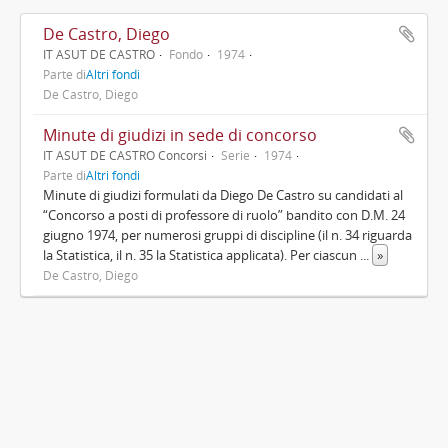
De Castro, Diego
IT ASUT DE CASTRO
Fondo
1974
Parte di
Altri fondi
De Castro, Diego
Minute di giudizi in sede di concorso
IT ASUT DE CASTRO Concorsi
Serie
1974
Parte di
Altri fondi
Minute di giudizi formulati da Diego De Castro su candidati al
“Concorso a posti di professore di ruolo” bandito con D.M. 24
giugno 1974, per numerosi gruppi di discipline (il n. 34 riguarda
la Statistica, il n. 35 la Statistica applicata). Per ciascun
...
»
De Castro, Diego