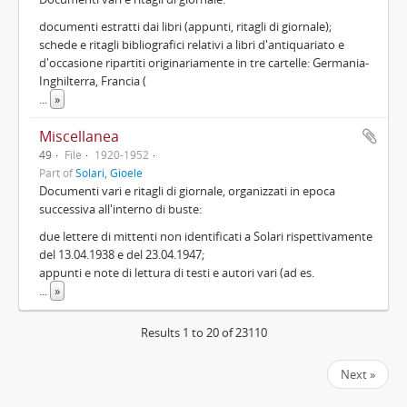
documenti estratti dai libri (appunti, ritagli di giornale);
schede e ritagli bibliografici relativi a libri d'antiquariato e
d'occasione ripartiti originariamente in tre cartelle: Germania-
Inghilterra, Francia (
...
»
Miscellanea
49
File
1920-1952
Part of
Solari, Gioele
Documenti vari e ritagli di giornale, organizzati in epoca
successiva all'interno di buste:
due lettere di mittenti non identificati a Solari rispettivamente
del 13.04.1938 e del 23.04.1947;
appunti e note di lettura di testi e autori vari (ad es.
...
»
Results 1 to 20 of 23110
Next »