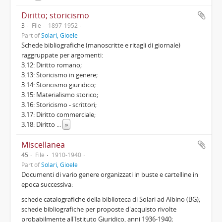
Diritto; storicismo
3
File
1897-1952
Part of
Solari, Gioele
Schede bibliografiche (manoscritte e ritagli di giornale)
raggruppate per argomenti:
3.12: Diritto romano;
3.13: Storicismo in genere;
3.14: Storicismo giuridico;
3.15: Materialismo storico;
3.16: Storicismo - scrittori;
3.17: Diritto commerciale;
3.18: Diritto
...
»
Miscellanea
45
File
1910-1940
Part of
Solari, Gioele
Documenti di vario genere organizzati in buste e cartelline in
epoca successiva:
schede catalografiche della biblioteca di Solari ad Albino (BG);
schede bibliografiche per proposte d'acquisto rivolte
probabilmente all'Istituto Giuridico, anni 1936-1940;