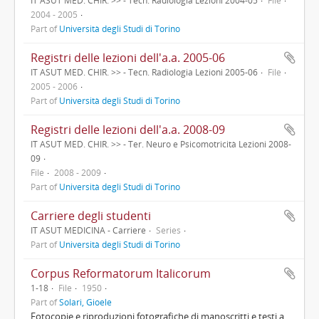
IT ASUT MED. CHIR. >> - Tecn. Radiologia Lezioni 2004-05
File
2004 - 2005
Part of
Università degli Studi di Torino
Registri delle lezioni dell'a.a. 2005-06
IT ASUT MED. CHIR. >> - Tecn. Radiologia Lezioni 2005-06
File
2005 - 2006
Part of
Università degli Studi di Torino
Registri delle lezioni dell'a.a. 2008-09
IT ASUT MED. CHIR. >> - Ter. Neuro e Psicomotricità Lezioni 2008-
09
File
2008 - 2009
Part of
Università degli Studi di Torino
Carriere degli studenti
IT ASUT MEDICINA - Carriere
Series
Part of
Università degli Studi di Torino
Corpus Reformatorum Italicorum
1-18
File
1950
Part of
Solari, Gioele
Fotocopie e riproduzioni fotografiche di manoscritti e testi a