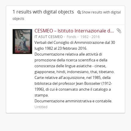
1 results with digital objects
Show results with digital
objects
CESMEO – Istituto Internazionale di Studi Asiatici Avanzati
IT ASUT CESMEO
Fonds
1982 - 2016
Verbali del Consiglio di Amministrazione dal 30
luglio 1982 al 23 febbraio 2016.
Documentazione relativa alle attività di
promozione della ricerca scientifica e della
conoscenza delle lingue asiatiche - cinese,
giapponese, hindi, indonesiano, thai, tibetano.
Carte relative all'acquisizione, nel 1985, della
biblioteca del professor Jean Boisselier (1912-
1996), di cui è conservato anche il catalogo a
stampa.
Documentazione amministrativa e contabile.
Untitled