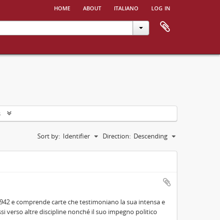
home
about
italiano
log in
s
Sort by:
Identifier
Direction:
Descending
942 e comprende carte che testimoniano la sua intensa e
essi verso altre discipline nonché il suo impegno politico