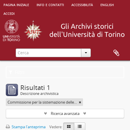
pagina iniziale
info e contatti
accessibilità
english
accedi
Filtri
Risultati 1
Descrizione archivistica
Commissione per la sistemazione delle Biblioteche Nazionale e Civica di Torino nel palazzo del Debito pubblico
Ricerca avanzata
Stampa l'anteprima
Vedere: