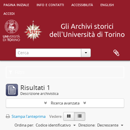
pagina iniziale
info e contatti
accessibilità
english
accedi
Filtri
Risultati 1
Descrizione archivistica
Ricerca avanzata
Stampa l'anteprima
Vedere:
Ordina per:
Codice identificativo
Direzione:
Decrescente