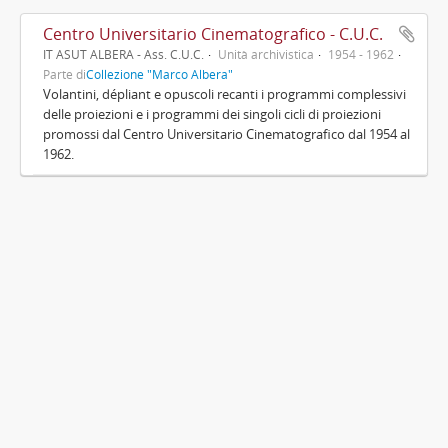
Centro Universitario Cinematografico - C.U.C.
IT ASUT ALBERA - Ass. C.U.C.
Unità archivistica
1954 - 1962
Parte di
Collezione "Marco Albera"
Volantini, dépliant e opuscoli recanti i programmi complessivi
delle proiezioni e i programmi dei singoli cicli di proiezioni
promossi dal Centro Universitario Cinematografico dal 1954 al
1962.