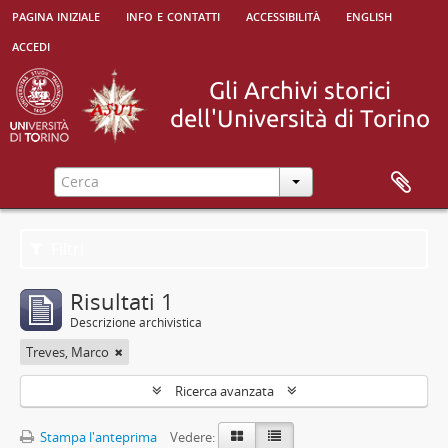
pagina iniziale
info e contatti
accessibilità
english
accedi
Filtri
Risultati 1
Descrizione archivistica
Treves, Marco
Ricerca avanzata
Stampa l'anteprima
Vedere: