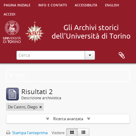
pagina iniziale
info e contatti
accessibilità
english
accedi
Filtri
Risultati 2
Descrizione archivistica
De Castro, Diego
Ricerca avanzata
Stampa l'anteprima
Vedere: