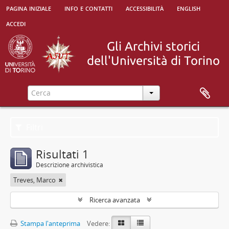
pagina iniziale
info e contatti
accessibilità
english
accedi
Filtri
Risultati 1
Descrizione archivistica
Treves, Marco
Ricerca avanzata
Stampa l'anteprima
Vedere: