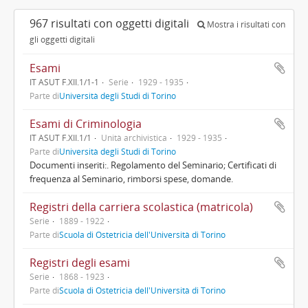
967 risultati con oggetti digitali
Mostra i risultati con
gli oggetti digitali
Esami
IT ASUT F.XII.1/1-1
Serie
1929 - 1935
Parte di
Università degli Studi di Torino
Esami di Criminologia
IT ASUT F.XII.1/1
Unità archivistica
1929 - 1935
Parte di
Università degli Studi di Torino
Documenti inseriti:. Regolamento del Seminario; Certificati di
frequenza al Seminario, rimborsi spese, domande.
Registri della carriera scolastica (matricola)
Serie
1889 - 1922
Parte di
Scuola di Ostetricia dell'Università di Torino
Registri degli esami
Serie
1868 - 1923
Parte di
Scuola di Ostetricia dell'Università di Torino