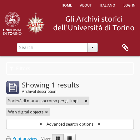
home
about
italiano
log in
Filters
Showing 1 results
Archival description
Società di mutuo soccorso per gli impiegati
With digital objects
Advanced search options
Print preview
View: