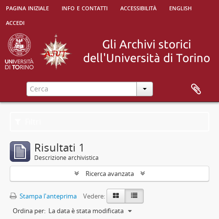
pagina iniziale
info e contatti
accessibilità
english
accedi
Filtri
Risultati 1
Descrizione archivistica
Ricerca avanzata
Stampa l'anteprima
Vedere:
Ordina per:
La data è stata modificata