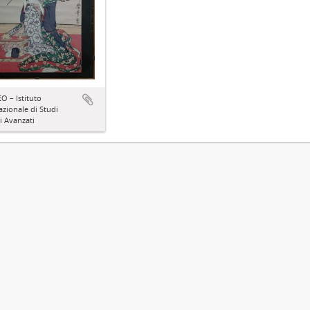
 – Istituto
azionale di Studi
ci Avanzati