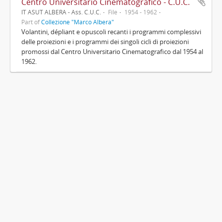
Centro Universitario Cinematografico - C.U.C.
IT ASUT ALBERA - Ass. C.U.C.
File
1954 - 1962
Part of
Collezione "Marco Albera"
Volantini, dépliant e opuscoli recanti i programmi complessivi
delle proiezioni e i programmi dei singoli cicli di proiezioni
promossi dal Centro Universitario Cinematografico dal 1954 al
1962.