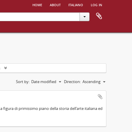
home
about
italiano
log in
s
Sort by:
Date modified
Direction:
Ascending
na figura di primissimo piano della storia dell’arte italiana ed