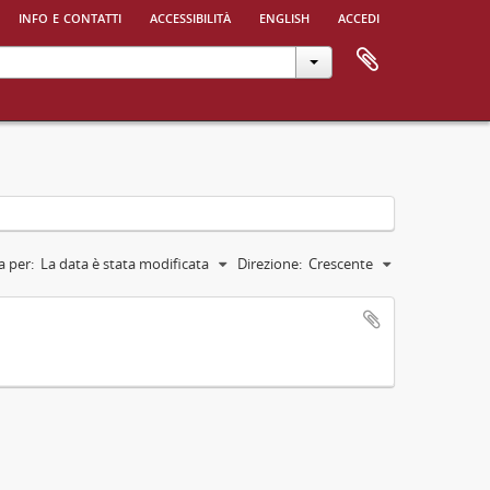
info e contatti
accessibilità
english
accedi
a per:
La data è stata modificata
Direzione:
Crescente