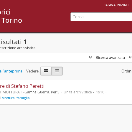
pagina iniziale
isultati 1
scrizione archivistica
Ricerca avanzata
 l'anteprima
Vedere:
Ordin
re di Stefano Peretti
T MOTTURA F.-Gamna Guerra. Per S
Unità archivistica
1916
i
Mottura, famiglia