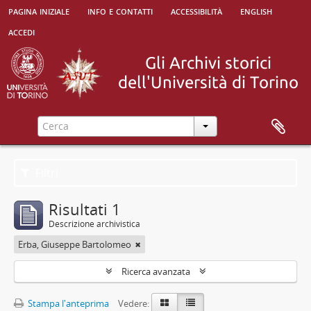
pagina iniziale
info e contatti
accessibilità
english
accedi
Filtri
Risultati 1
Descrizione archivistica
Erba, Giuseppe Bartolomeo
Ricerca avanzata
Stampa l'anteprima
Vedere: