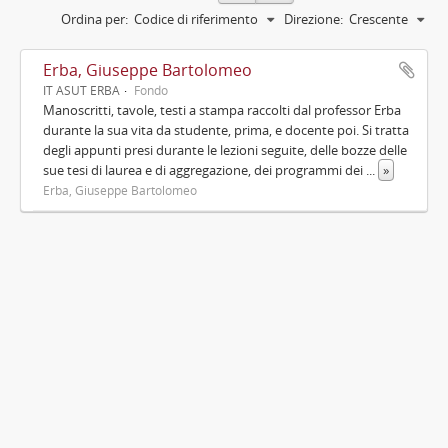
Ordina per:
Codice di riferimento
Direzione:
Crescente
Erba, Giuseppe Bartolomeo
IT ASUT ERBA
Fondo
Manoscritti, tavole, testi a stampa raccolti dal professor Erba
durante la sua vita da studente, prima, e docente poi. Si tratta
degli appunti presi durante le lezioni seguite, delle bozze delle
sue tesi di laurea e di aggregazione, dei programmi dei
...
»
Erba, Giuseppe Bartolomeo