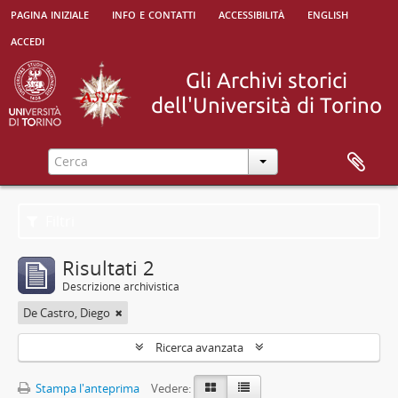
pagina iniziale
info e contatti
accessibilità
english
accedi
Filtri
Risultati 2
Descrizione archivistica
De Castro, Diego
Ricerca avanzata
Stampa l'anteprima
Vedere: