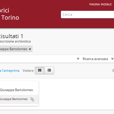
pagina iniziale
isultati 1
scrizione archivistica
useppe Bartolomeo
Ricerca avanzata
 l'anteprima
Vedere:
 Giuseppe Bartolomeo
 Giuseppe Bartolomeo