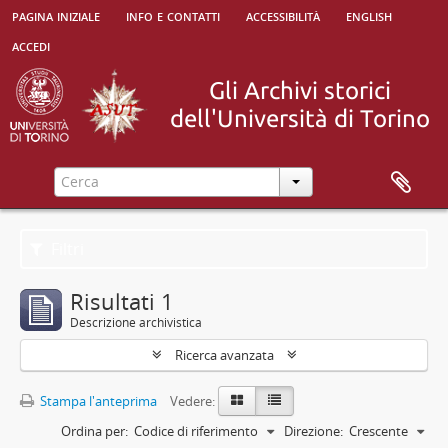
pagina iniziale
info e contatti
accessibilità
english
accedi
Filtri
Risultati 1
Descrizione archivistica
Ricerca avanzata
Stampa l'anteprima
Vedere:
Ordina per:
Codice di riferimento
Direzione:
Crescente