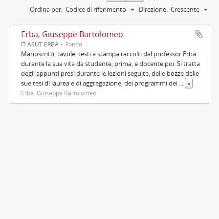
Ordina per:
Codice di riferimento
Direzione:
Crescente
Erba, Giuseppe Bartolomeo
IT ASUT ERBA
Fondo
Manoscritti, tavole, testi a stampa raccolti dal professor Erba
durante la sua vita da studente, prima, e docente poi. Si tratta
degli appunti presi durante le lezioni seguite, delle bozze delle
sue tesi di laurea e di aggregazione, dei programmi dei
...
»
Erba, Giuseppe Bartolomeo