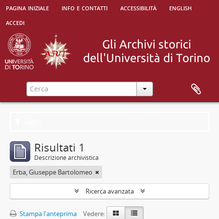
pagina iniziale
info e contatti
accessibilità
english
accedi
Filtri
Risultati 1
Descrizione archivistica
Erba, Giuseppe Bartolomeo
Ricerca avanzata
Stampa l'anteprima
Vedere: