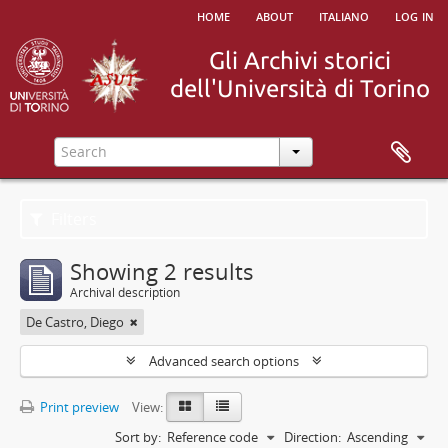
home
about
italiano
log in
Filters
Showing 2 results
Archival description
De Castro, Diego
Advanced search options
Print preview
View:
Sort by:
Reference code
Direction:
Ascending