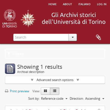
home
about
italiano
log in
Filters
Showing 1 results
Archival description
Advanced search options
Print preview
View:
Sort by:
Reference code
Direction:
Ascending