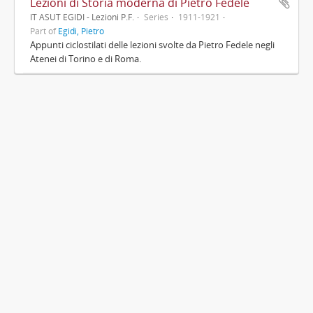
Lezioni di Storia moderna di Pietro Fedele
IT ASUT EGIDI - Lezioni P.F.
Series
1911-1921
Part of
Egidi, Pietro
Appunti ciclostilati delle lezioni svolte da Pietro Fedele negli
Atenei di Torino e di Roma.