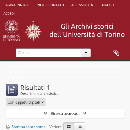
pagina iniziale
info e contatti
accessibilità
english
accedi
Filtri
Risultati 1
Descrizione archivistica
Con oggetti digitali
Ricerca avanzata
Stampa l'anteprima
Vedere: