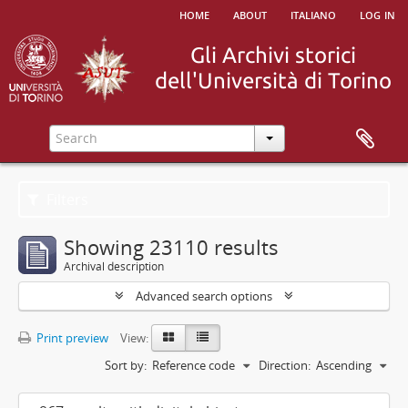
home
about
italiano
log in
Filters
Showing 23110 results
Archival description
Advanced search options
Print preview
View:
Sort by:
Reference code
Direction:
Ascending