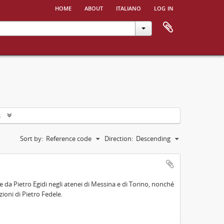
home
about
italiano
log in
s
Sort by:
Reference code
Direction:
Descending
 da Pietro Egidi negli atenei di Messina e di Torino, nonché
ioni di Pietro Fedele.