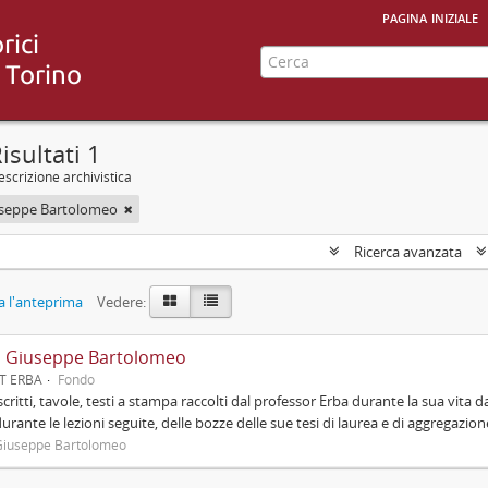
pagina iniziale
isultati 1
scrizione archivistica
useppe Bartolomeo
Ricerca avanzata
 l'anteprima
Vedere:
, Giuseppe Bartolomeo
UT ERBA
Fondo
ritti, tavole, testi a stampa raccolti dal professor Erba durante la sua vita d
durante le lezioni seguite, delle bozze delle sue tesi di laurea e di aggregazi
Giuseppe Bartolomeo