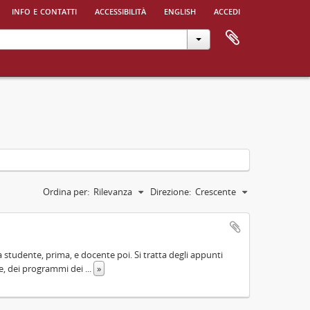
info e contatti
accessibilità
english
accedi
Ordina per:
Rilevanza
Direzione:
Crescente
a studente, prima, e docente poi. Si tratta degli appunti
one, dei programmi dei
...
»