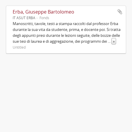
Erba, Giuseppe Bartolomeo
IT ASUT ERBA
Fonds
Manoscritti, tavole, testi a stampa raccolti dal professor Erba
durante la sua vita da studente, prima, e docente poi. Si tratta
degli appunti presi durante le lezioni seguite, delle bozze delle
sue tesi di laurea e di aggregazione, dei programmi dei
...
»
Untitled