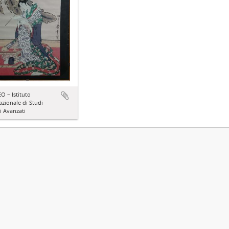
 – Istituto
azionale di Studi
ci Avanzati