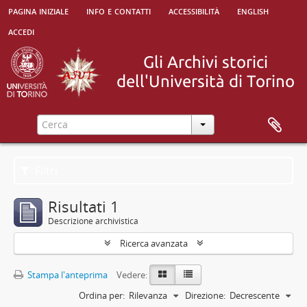
pagina iniziale
info e contatti
accessibilità
english
accedi
Filtri
Risultati 1
Descrizione archivistica
Ricerca avanzata
Stampa l'anteprima
Vedere:
Ordina per:
Rilevanza
Direzione:
Decrescente