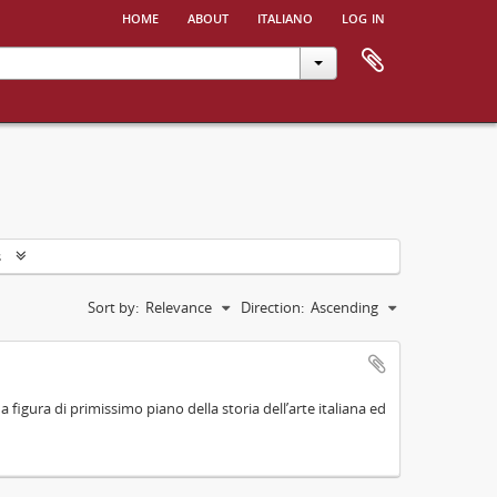
home
about
italiano
log in
s
Sort by:
Relevance
Direction:
Ascending
na figura di primissimo piano della storia dell’arte italiana ed