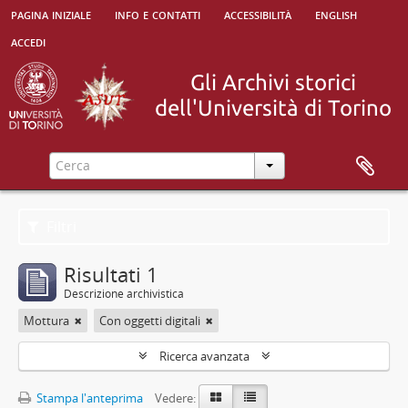
pagina iniziale
info e contatti
accessibilità
english
accedi
Filtri
Risultati 1
Descrizione archivistica
Mottura
Con oggetti digitali
Ricerca avanzata
Stampa l'anteprima
Vedere: