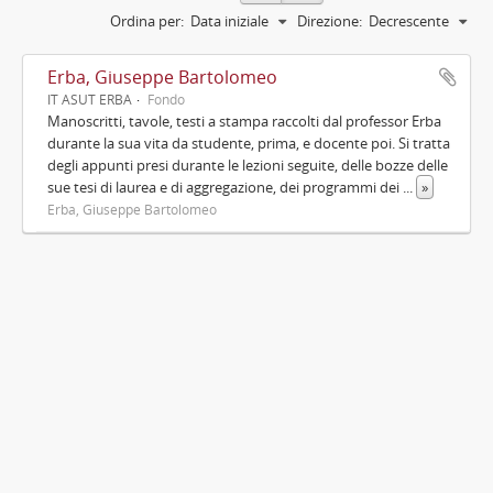
Ordina per:
Data iniziale
Direzione:
Decrescente
Erba, Giuseppe Bartolomeo
IT ASUT ERBA
Fondo
Manoscritti, tavole, testi a stampa raccolti dal professor Erba
durante la sua vita da studente, prima, e docente poi. Si tratta
degli appunti presi durante le lezioni seguite, delle bozze delle
sue tesi di laurea e di aggregazione, dei programmi dei
...
»
Erba, Giuseppe Bartolomeo