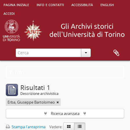
pagina iniziale
info e contatti
accessibilità
english
accedi
Filtri
Risultati 1
Descrizione archivistica
Erba, Giuseppe Bartolomeo
Ricerca avanzata
Stampa l'anteprima
Vedere: