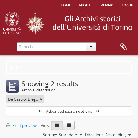
home
about
italiano
log in
Filters
Showing 2 results
Archival description
De Castro, Diego
Advanced search options
Print preview
View:
Sort by:
Start date
Direction:
Descending