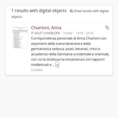
1 results with digital objects
Show results with digital
objects
Chiarloni, Anna
IT ASUT CHIARLONI
Fonds
1975 - 2018
Corrispondenza personale di Anna Chiarloni con
esponenti della scena letteraria e della
germanistica tedesca: poeti, letterati, critici e
accademici della Germania occidentale e orientale,
con cui la studiosa ha intrattenuto vivi rapporti
intellettuali e
...
»
Untitled