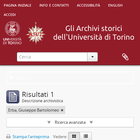
pagina iniziale
info e contatti
accessibilità
english
accedi
Filtri
Risultati 1
Descrizione archivistica
Erba, Giuseppe Bartolomeo
Ricerca avanzata
Stampa l'anteprima
Vedere: