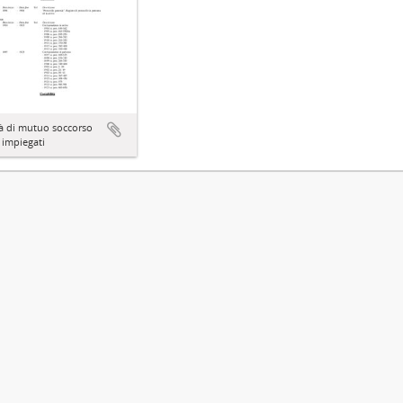
à di mutuo soccorso
i impiegati