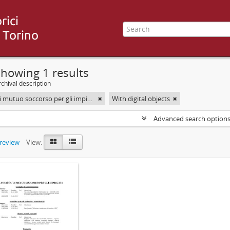
howing 1 results
chival description
Società di mutuo soccorso per gli impiegati
With digital objects
Advanced search option
preview
View: