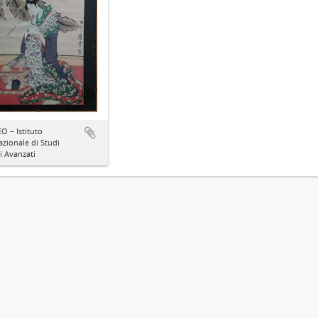
 – Istituto
azionale di Studi
ci Avanzati