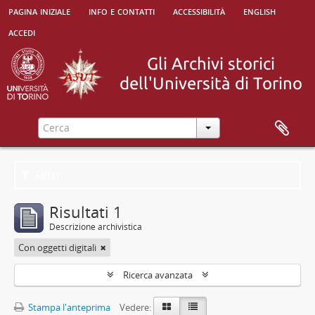
pagina iniziale
info e contatti
accessibilità
english
accedi
Filtri
Risultati 1
Descrizione archivistica
Con oggetti digitali
Ricerca avanzata
Stampa l'anteprima
Vedere: