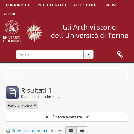
pagina iniziale
info e contatti
accessibilità
english
accedi
Filtri
Risultati 1
Descrizione archivistica
Fedele, Pietro
Ricerca avanzata
Stampa l'anteprima
Vedere: