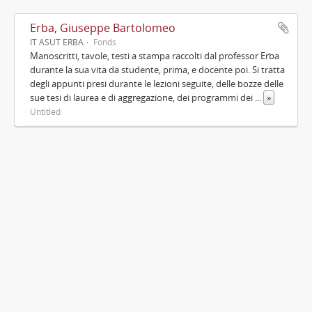
Erba, Giuseppe Bartolomeo
IT ASUT ERBA
Fonds
Manoscritti, tavole, testi a stampa raccolti dal professor Erba
durante la sua vita da studente, prima, e docente poi. Si tratta
degli appunti presi durante le lezioni seguite, delle bozze delle
sue tesi di laurea e di aggregazione, dei programmi dei
...
»
Untitled