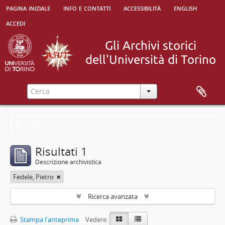
pagina iniziale
info e contatti
accessibilità
english
accedi
Filtri
Risultati 1
Descrizione archivistica
Fedele, Pietro
Ricerca avanzata
Stampa l'anteprima
Vedere: