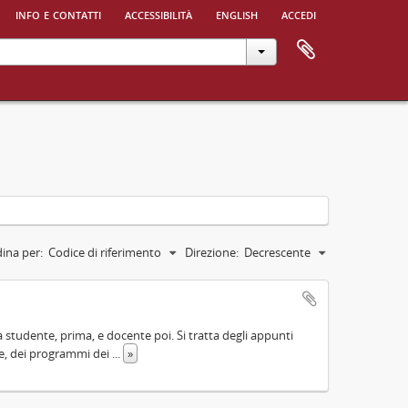
info e contatti
accessibilità
english
accedi
ina per:
Codice di riferimento
Direzione:
Decrescente
a studente, prima, e docente poi. Si tratta degli appunti
one, dei programmi dei
...
»