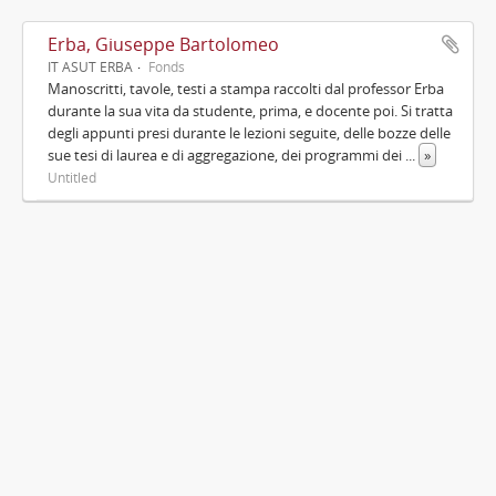
Erba, Giuseppe Bartolomeo
IT ASUT ERBA
Fonds
Manoscritti, tavole, testi a stampa raccolti dal professor Erba
durante la sua vita da studente, prima, e docente poi. Si tratta
degli appunti presi durante le lezioni seguite, delle bozze delle
sue tesi di laurea e di aggregazione, dei programmi dei
...
»
Untitled