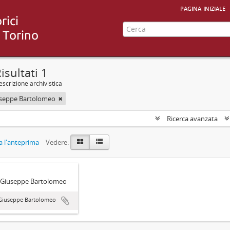
pagina iniziale
isultati 1
scrizione archivistica
useppe Bartolomeo
Ricerca avanzata
 l'anteprima
Vedere:
 Giuseppe Bartolomeo
 Giuseppe Bartolomeo