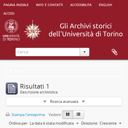
pagina iniziale
info e contatti
accessibilità
english
accedi
Filtri
Risultati 1
Descrizione archivistica
Ricerca avanzata
Stampa l'anteprima
Vedere:
Ordina per:
La data è stata modificata
Direzione:
Crescente