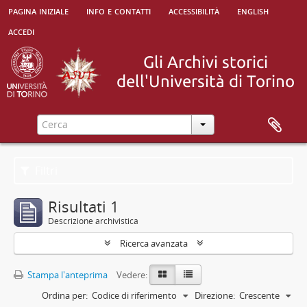
pagina iniziale
info e contatti
accessibilità
english
accedi
Filtri
Risultati 1
Descrizione archivistica
Ricerca avanzata
Stampa l'anteprima
Vedere:
Ordina per:
Codice di riferimento
Direzione:
Crescente