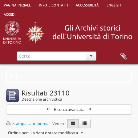
pagina iniziale
info e contatti
accessibilità
english
accedi
Filtri
Risultati 23110
Descrizione archivistica
Ricerca avanzata
Stampa l'anteprima
Vedere:
Ordina per:
La data è stata modificata